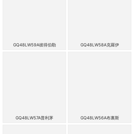
GQ48LW59A彼得伯勒
GQ48LW58A克羅伊
GQ48LW57A普利茅
GQ48LW56A布裏斯