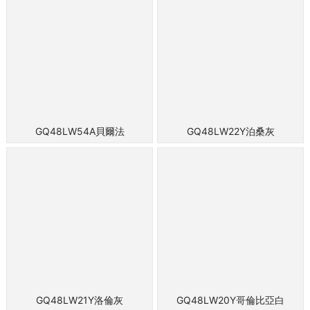
GQ48LW54A貝爾法
GQ48LW22Y泊桑灰
GQ48LW21Y洛倫灰
GQ48LW20Y哥倫比亞白