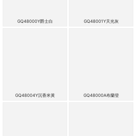
GQ48000Y爵士白
GQ48001Y天光灰
GQ48004Y沉香米黃
GQ48000A布蘭登